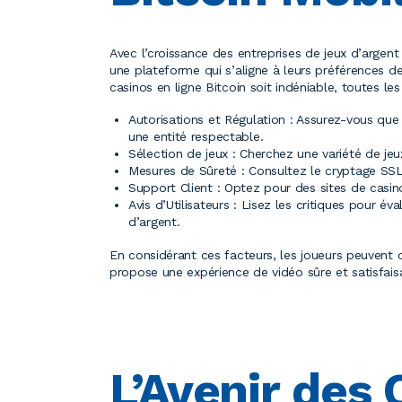
Avec l’croissance des entreprises de jeux d’argent 
une plateforme qui s’aligne à leurs préférences de 
casinos en ligne Bitcoin soit indéniable, toutes le
Autorisations et Régulation : Assurez-vous que 
une entité respectable.
Sélection de jeux : Cherchez une variété de jeu
Mesures de Sûreté : Consultez le cryptage SSL
Support Client : Optez pour des sites de casin
Avis d’Utilisateurs : Lisez les critiques pour év
d’argent.
En considérant ces facteurs, les joueurs peuvent c
propose une expérience de vidéo sûre et satisfais
L’Avenir des 