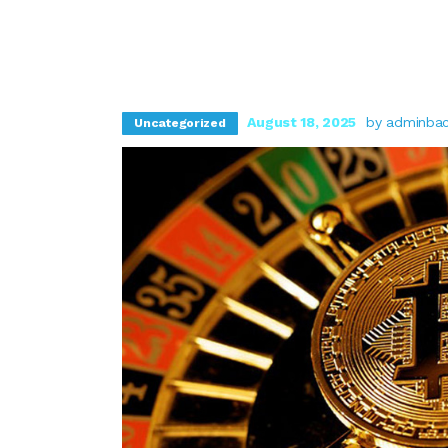
August 18, 2025
by adminba
Uncategorized