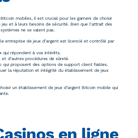
Bitcoin mobiles, il est crucial pour les gamers de choisir
jeu et à leurs besoins de sécurité. Bien que l’attrait des
s systèmes ne se valent pas.
le entreprise de jeux d’argent est licencié et contrôlé par
x qui répondent à vos intérêts.
 et d’autres procédures de sûreté.
o qui proposent des options de support client fiables.
aluer la réputation et intégrité du établissement de jeux
hoisir un établissement de jeux d’argent Bitcoin mobile qui
ante.
Casinos en ligne